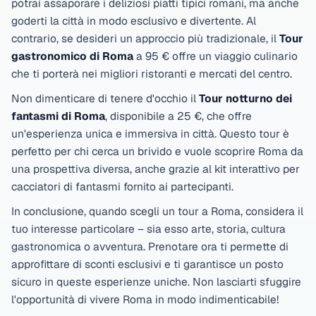
potrai assaporare i deliziosi piatti tipici romani, ma anche
goderti la città in modo esclusivo e divertente. Al
contrario, se desideri un approccio più tradizionale, il
Tour
gastronomico di Roma
a
95 €
offre un viaggio culinario
che ti porterà nei migliori ristoranti e mercati del centro.
Non dimenticare di tenere d'occhio il
Tour notturno dei
fantasmi di Roma
, disponibile a
25 €
, che offre
un'esperienza unica e immersiva in città. Questo tour è
perfetto per chi cerca un brivido e vuole scoprire Roma da
una prospettiva diversa, anche grazie al kit interattivo per
cacciatori di fantasmi fornito ai partecipanti.
In conclusione, quando scegli un tour a Roma, considera il
tuo interesse particolare – sia esso arte, storia, cultura
gastronomica o avventura. Prenotare ora ti permette di
approfittare di sconti esclusivi e ti garantisce un posto
sicuro in queste esperienze uniche. Non lasciarti sfuggire
l'opportunità di vivere Roma in modo indimenticabile!