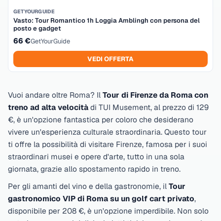
GETYOURGUIDE
Vasto: Tour Romantico 1h Loggia Amblingh con persona del
posto e gadget
66 €
GetYourGuide
VEDI OFFERTA
Vuoi andare oltre Roma? Il
Tour di Firenze da Roma con
treno ad alta velocità
di TUI Musement, al prezzo di
129
€
, è un'opzione fantastica per coloro che desiderano
vivere un'esperienza culturale straordinaria. Questo tour
ti offre la possibilità di visitare Firenze, famosa per i suoi
straordinari musei e opere d'arte, tutto in una sola
giornata, grazie allo spostamento rapido in treno.
Per gli amanti del vino e della gastronomie, il
Tour
gastronomico VIP di Roma su un golf cart privato
,
disponibile per
208 €
, è un'opzione imperdibile. Non solo