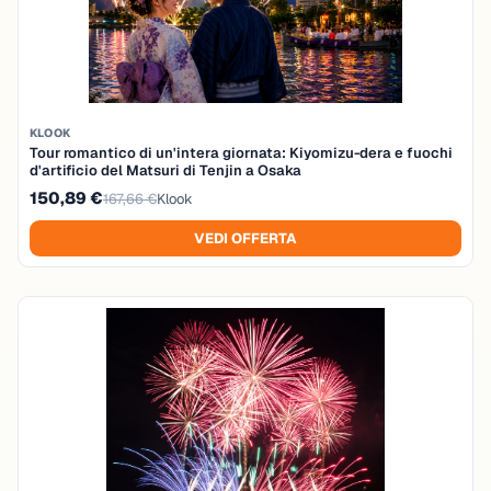
KLOOK
Tour romantico di un'intera giornata: Kiyomizu-dera e fuochi
d'artificio del Matsuri di Tenjin a Osaka
150,89 €
167,66 €
Klook
VEDI OFFERTA