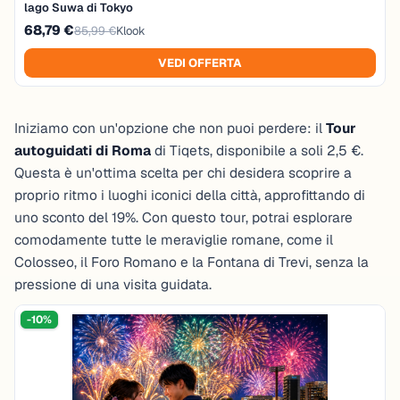
lago Suwa di Tokyo
68,79 €
85,99 €
Klook
VEDI OFFERTA
Iniziamo con un'opzione che non puoi perdere: il
Tour
autoguidati di Roma
di Tiqets, disponibile a soli
2,5 €
.
Questa è un'ottima scelta per chi desidera scoprire a
proprio ritmo i luoghi iconici della città, approfittando di
uno sconto del 19%. Con questo tour, potrai esplorare
comodamente tutte le meraviglie romane, come il
Colosseo, il Foro Romano e la Fontana di Trevi, senza la
pressione di una visita guidata.
-10%