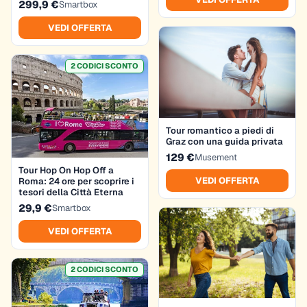
299,9 €
Smartbox
VEDI OFFERTA
2 CODICI SCONTO
Tour romantico a piedi di
Graz con una guida privata
129 €
Musement
Tour Hop On Hop Off a
VEDI OFFERTA
Roma: 24 ore per scoprire i
tesori della Città Eterna
29,9 €
Smartbox
VEDI OFFERTA
2 CODICI SCONTO