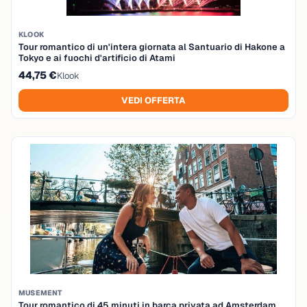
KLOOK
Tour romantico di un'intera giornata al Santuario di Hakone a
Tokyo e ai fuochi d'artificio di Atami
44,75 €
Klook
VEDI OFFERTA
MUSEMENT
Tour romantico di 45 minuti in barca privata ad Amsterdam