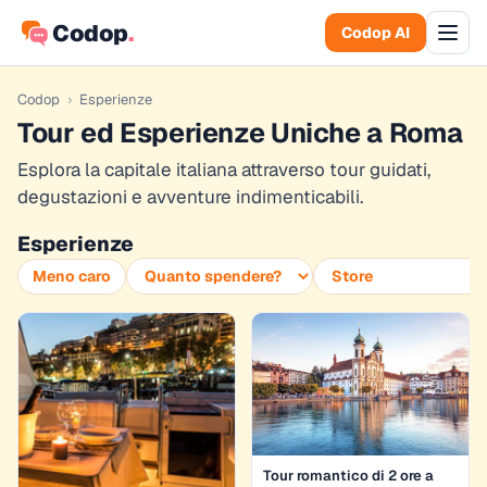
Codop
.
Codop AI
Codop
›
Esperienze
Tour ed Esperienze Uniche a Roma
Esplora la capitale italiana attraverso tour guidati,
degustazioni e avventure indimenticabili.
Esperienze
Meno caro
Tour romantico di 2 ore a