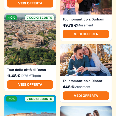
VEDI OFFERTA
-10%
7 CODICI SCONTO
Tour romantico a Durham
49,76 €
Musement
VEDI OFFERTA
Tour della città di Roma
11,48 €
12,76 €
Tiqets
Tour romantico a Dinant
VEDI OFFERTA
448 €
Musement
VEDI OFFERTA
-10%
7 CODICI SCONTO